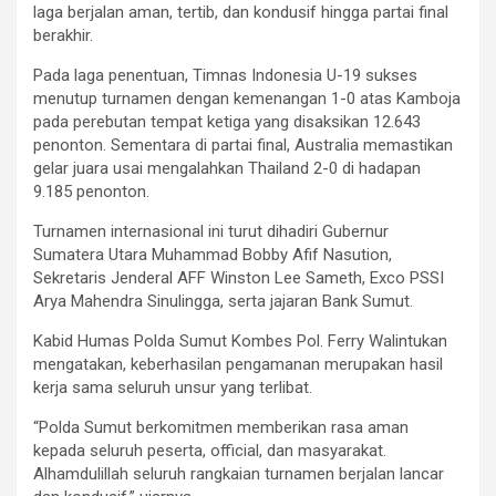
laga berjalan aman, tertib, dan kondusif hingga partai final
berakhir.
Pada laga penentuan, Timnas Indonesia U-19 sukses
menutup turnamen dengan kemenangan 1-0 atas Kamboja
pada perebutan tempat ketiga yang disaksikan 12.643
penonton. Sementara di partai final, Australia memastikan
gelar juara usai mengalahkan Thailand 2-0 di hadapan
9.185 penonton.
Turnamen internasional ini turut dihadiri Gubernur
Sumatera Utara Muhammad Bobby Afif Nasution,
Sekretaris Jenderal AFF Winston Lee Sameth, Exco PSSI
Arya Mahendra Sinulingga, serta jajaran Bank Sumut.
Kabid Humas Polda Sumut Kombes Pol. Ferry Walintukan
mengatakan, keberhasilan pengamanan merupakan hasil
kerja sama seluruh unsur yang terlibat.
“Polda Sumut berkomitmen memberikan rasa aman
kepada seluruh peserta, official, dan masyarakat.
Alhamdulillah seluruh rangkaian turnamen berjalan lancar