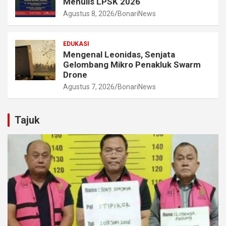
Menulis LPSK 2026
Agustus 8, 2026
BonariNews
EDUKASI
Mengenal Leonidas, Senjata
Gelombang Mikro Penakluk Swarm
Drone
Agustus 7, 2026
BonariNews
Tajuk