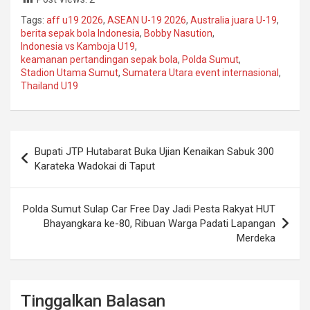
Tags:
aff u19 2026
,
ASEAN U-19 2026
,
Australia juara U-19
,
berita sepak bola Indonesia
,
Bobby Nasution
,
Indonesia vs Kamboja U19
,
keamanan pertandingan sepak bola
,
Polda Sumut
,
Stadion Utama Sumut
,
Sumatera Utara event internasional
,
Thailand U19
Navigasi
Bupati JTP Hutabarat Buka Ujian Kenaikan Sabuk 300
pos
Karateka Wadokai di Taput
Polda Sumut Sulap Car Free Day Jadi Pesta Rakyat HUT
Bhayangkara ke-80, Ribuan Warga Padati Lapangan
Merdeka
Tinggalkan Balasan