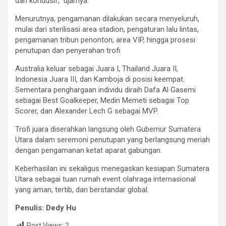
dan kondusif,” ujarnya.
Menurutnya, pengamanan dilakukan secara menyeluruh,
mulai dari sterilisasi area stadion, pengaturan lalu lintas,
pengamanan tribun penonton, area VIP, hingga prosesi
penutupan dan penyerahan trofi.
Australia keluar sebagai Juara I, Thailand Juara II,
Indonesia Juara III, dan Kamboja di posisi keempat.
Sementara penghargaan individu diraih Dafa Al Gasemi
sebagai Best Goalkeeper, Medin Memeti sebagai Top
Scorer, dan Alexander Lech G sebagai MVP.
Trofi juara diserahkan langsung oleh Gubernur Sumatera
Utara dalam seremoni penutupan yang berlangsung meriah
dengan pengamanan ketat aparat gabungan.
Keberhasilan ini sekaligus menegaskan kesiapan Sumatera
Utara sebagai tuan rumah event olahraga internasional
yang aman, tertib, dan berstandar global.
Penulis: Dedy Hu
Post Views:
2