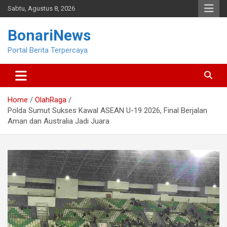
Skip
Sabtu, Agustus 8, 2026
to
content
BonariNews
Portal Berita Terpercaya
Home
OlahRaga
Polda Sumut Sukses Kawal ASEAN U-19 2026, Final Berjalan
Aman dan Australia Jadi Juara