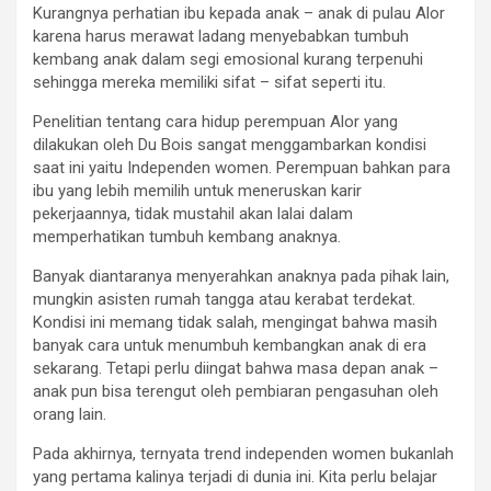
Kurangnya perhatian ibu kepada anak – anak di pulau Alor
karena harus merawat ladang menyebabkan tumbuh
kembang anak dalam segi emosional kurang terpenuhi
sehingga mereka memiliki sifat – sifat seperti itu.
Penelitian tentang cara hidup perempuan Alor yang
dilakukan oleh Du Bois sangat menggambarkan kondisi
saat ini yaitu Independen women. Perempuan bahkan para
ibu yang lebih memilih untuk meneruskan karir
pekerjaannya, tidak mustahil akan lalai dalam
memperhatikan tumbuh kembang anaknya.
Banyak diantaranya menyerahkan anaknya pada pihak lain,
mungkin asisten rumah tangga atau kerabat terdekat.
Kondisi ini memang tidak salah, mengingat bahwa masih
banyak cara untuk menumbuh kembangkan anak di era
sekarang. Tetapi perlu diingat bahwa masa depan anak –
anak pun bisa terengut oleh pembiaran pengasuhan oleh
orang lain.
Pada akhirnya, ternyata trend independen women bukanlah
yang pertama kalinya terjadi di dunia ini. Kita perlu belajar