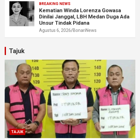
BREAKING NEWS
Kematian Winda Lorenza Gowasa
Dinilai Janggal, LBH Medan Duga Ada
Unsur Tindak Pidana
Agustus 6, 2026
BonariNews
Tajuk
TAJUK