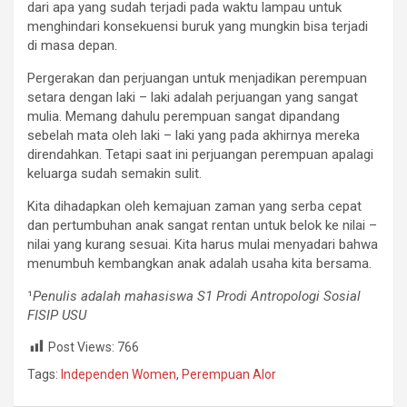
dari apa yang sudah terjadi pada waktu lampau untuk
menghindari konsekuensi buruk yang mungkin bisa terjadi
di masa depan.
Pergerakan dan perjuangan untuk menjadikan perempuan
setara dengan laki – laki adalah perjuangan yang sangat
mulia. Memang dahulu perempuan sangat dipandang
sebelah mata oleh laki – laki yang pada akhirnya mereka
direndahkan. Tetapi saat ini perjuangan perempuan apalagi
keluarga sudah semakin sulit.
Kita dihadapkan oleh kemajuan zaman yang serba cepat
dan pertumbuhan anak sangat rentan untuk belok ke nilai –
nilai yang kurang sesuai. Kita harus mulai menyadari bahwa
menumbuh kembangkan anak adalah usaha kita bersama.
¹
Penulis adalah mahasiswa S1 Prodi Antropologi Sosial
FISIP USU
Post Views:
766
Tags:
Independen Women
,
Perempuan Alor