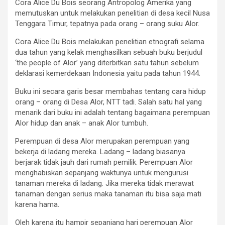
Cora Alice Du Bois seorang Antropolog Amerika yang
memutuskan untuk melakukan penelitian di desa kecil Nusa
Tenggara Timur, tepatnya pada orang – orang suku Alor.
Cora Alice Du Bois melakukan penelitian etnografi selama
dua tahun yang kelak menghasilkan sebuah buku berjudul
‘the people of Alor’ yang diterbitkan satu tahun sebelum
deklarasi kemerdekaan Indonesia yaitu pada tahun 1944.
Buku ini secara garis besar membahas tentang cara hidup
orang – orang di Desa Alor, NTT tadi. Salah satu hal yang
menarik dari buku ini adalah tentang bagaimana perempuan
Alor hidup dan anak – anak Alor tumbuh.
Perempuan di desa Alor merupakan perempuan yang
bekerja di ladang mereka. Ladang – ladang biasanya
berjarak tidak jauh dari rumah pemilik. Perempuan Alor
menghabiskan sepanjang waktunya untuk mengurusi
tanaman mereka di ladang. Jika mereka tidak merawat
tanaman dengan serius maka tanaman itu bisa saja mati
karena hama.
Oleh karena itu hampir sepanjang hari perempuan Alor