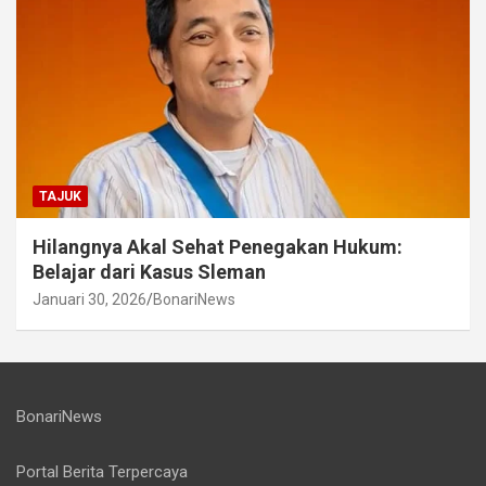
TAJUK
Hilangnya Akal Sehat Penegakan Hukum:
Belajar dari Kasus Sleman
Januari 30, 2026
BonariNews
BonariNews
Portal Berita Terpercaya