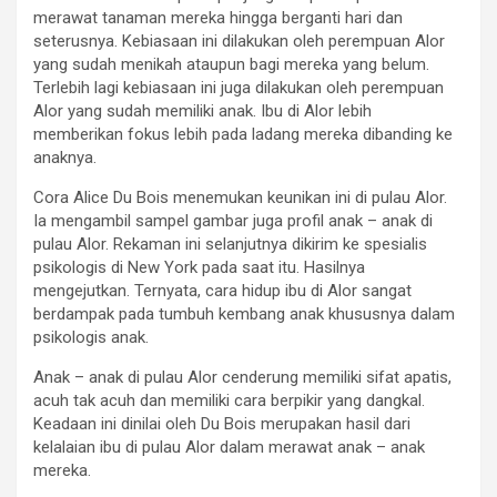
merawat tanaman mereka hingga berganti hari dan
seterusnya. Kebiasaan ini dilakukan oleh perempuan Alor
yang sudah menikah ataupun bagi mereka yang belum.
Terlebih lagi kebiasaan ini juga dilakukan oleh perempuan
Alor yang sudah memiliki anak. Ibu di Alor lebih
memberikan fokus lebih pada ladang mereka dibanding ke
anaknya.
Cora Alice Du Bois menemukan keunikan ini di pulau Alor.
Ia mengambil sampel gambar juga profil anak – anak di
pulau Alor. Rekaman ini selanjutnya dikirim ke spesialis
psikologis di New York pada saat itu. Hasilnya
mengejutkan. Ternyata, cara hidup ibu di Alor sangat
berdampak pada tumbuh kembang anak khususnya dalam
psikologis anak.
Anak – anak di pulau Alor cenderung memiliki sifat apatis,
acuh tak acuh dan memiliki cara berpikir yang dangkal.
Keadaan ini dinilai oleh Du Bois merupakan hasil dari
kelalaian ibu di pulau Alor dalam merawat anak – anak
mereka.