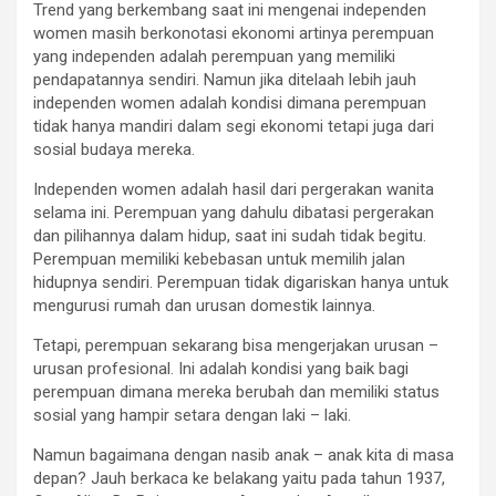
Trend yang berkembang saat ini mengenai independen
women masih berkonotasi ekonomi artinya perempuan
yang independen adalah perempuan yang memiliki
pendapatannya sendiri. Namun jika ditelaah lebih jauh
independen women adalah kondisi dimana perempuan
tidak hanya mandiri dalam segi ekonomi tetapi juga dari
sosial budaya mereka.
Independen women adalah hasil dari pergerakan wanita
selama ini. Perempuan yang dahulu dibatasi pergerakan
dan pilihannya dalam hidup, saat ini sudah tidak begitu.
Perempuan memiliki kebebasan untuk memilih jalan
hidupnya sendiri. Perempuan tidak digariskan hanya untuk
mengurusi rumah dan urusan domestik lainnya.
Tetapi, perempuan sekarang bisa mengerjakan urusan –
urusan profesional. Ini adalah kondisi yang baik bagi
perempuan dimana mereka berubah dan memiliki status
sosial yang hampir setara dengan laki – laki.
Namun bagaimana dengan nasib anak – anak kita di masa
depan? Jauh berkaca ke belakang yaitu pada tahun 1937,