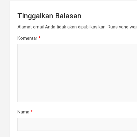
Tinggalkan Balasan
Alamat email Anda tidak akan dipublikasikan.
Ruas yang waji
Komentar
*
Nama
*