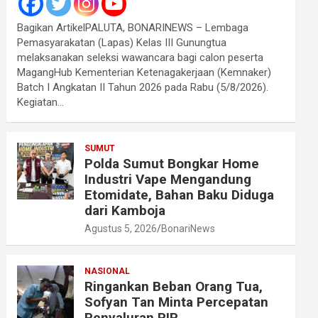
Bagikan ArtikelPALUTA, BONARINEWS – Lembaga
Pemasyarakatan (Lapas) Kelas III Gunungtua
melaksanakan seleksi wawancara bagi calon peserta
MagangHub Kementerian Ketenagakerjaan (Kemnaker)
Batch I Angkatan II Tahun 2026 pada Rabu (5/8/2026).
Kegiatan…
SUMUT
Polda Sumut Bongkar Home
Industri Vape Mengandung
Etomidate, Bahan Baku Diduga
dari Kamboja
Agustus 5, 2026
BonariNews
NASIONAL
Ringankan Beban Orang Tua,
Sofyan Tan Minta Percepatan
Penyaluran PIP