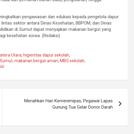
ngkatkan pengawasan dan edukasi kepada pengelola dapur
si lintas sektor antara Dinas Kesehatan, BBPOM, dan Dinas
ndidikan di Sumut dapat menyajikan makanan bergizi yang
agi kesehatan siswa. (Redaksi)
atera Utara
,
higienitas dapur sekolah
,
 Sumut
,
makanan bergizi aman
,
MBG sekolah
,
zi
Meriahkan Hari Kemenimipas, Pegawai Lapas
Gunung Tua Gelar Donor Darah