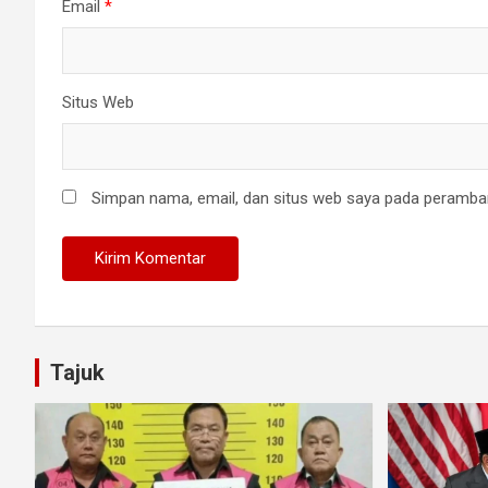
Email
*
Situs Web
Simpan nama, email, dan situs web saya pada peramban
Tajuk