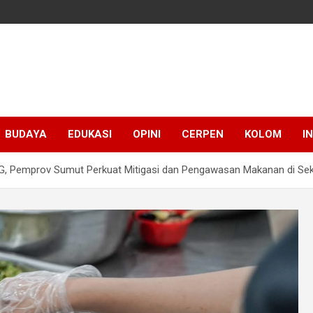
BUDAYA
EDUKASI
OPINI
CERPEN
KOLOM
I
BG, Pemprov Sumut Perkuat Mitigasi dan Pengawasan Makanan di Se