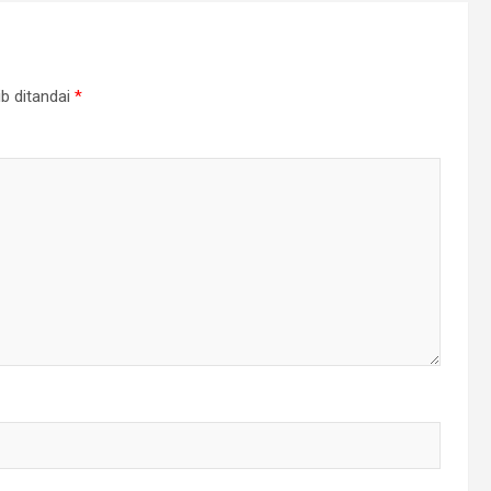
b ditandai
*