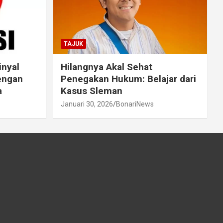
TAJUK
inyal
Hilangnya Akal Sehat
engan
Penegakan Hukum: Belajar dari
a
Kasus Sleman
Januari 30, 2026
BonariNews