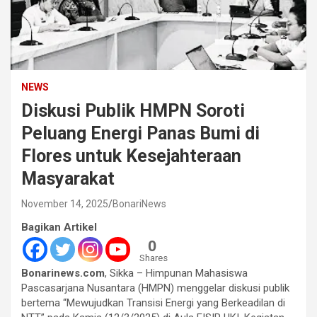
NEWS
Diskusi Publik HMPN Soroti
Peluang Energi Panas Bumi di
Flores untuk Kesejahteraan
Masyarakat
November 14, 2025
BonariNews
Bagikan Artikel
0
Shares
Bonarinews.com
, Sikka – Himpunan Mahasiswa
Pascasarjana Nusantara (HMPN) menggelar diskusi publik
bertema “Mewujudkan Transisi Energi yang Berkeadilan di