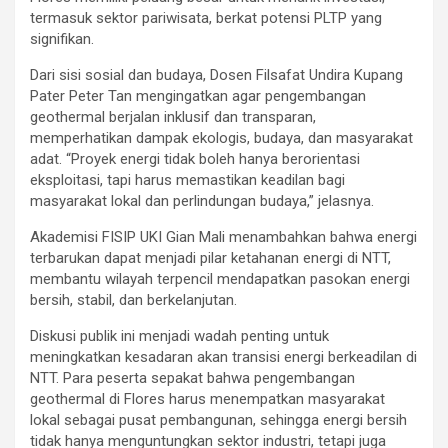
termasuk sektor pariwisata, berkat potensi PLTP yang
signifikan.
Dari sisi sosial dan budaya, Dosen Filsafat Undira Kupang
Pater Peter Tan mengingatkan agar pengembangan
geothermal berjalan inklusif dan transparan,
memperhatikan dampak ekologis, budaya, dan masyarakat
adat. “Proyek energi tidak boleh hanya berorientasi
eksploitasi, tapi harus memastikan keadilan bagi
masyarakat lokal dan perlindungan budaya,” jelasnya.
Akademisi FISIP UKI Gian Mali menambahkan bahwa energi
terbarukan dapat menjadi pilar ketahanan energi di NTT,
membantu wilayah terpencil mendapatkan pasokan energi
bersih, stabil, dan berkelanjutan.
Diskusi publik ini menjadi wadah penting untuk
meningkatkan kesadaran akan transisi energi berkeadilan di
NTT. Para peserta sepakat bahwa pengembangan
geothermal di Flores harus menempatkan masyarakat
lokal sebagai pusat pembangunan, sehingga energi bersih
tidak hanya menguntungkan sektor industri, tetapi juga