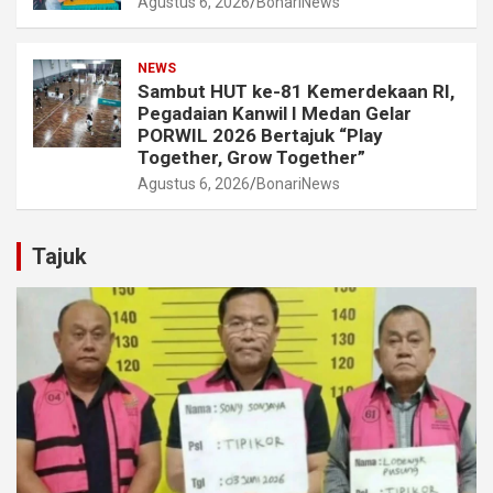
Agustus 6, 2026
BonariNews
NEWS
Sambut HUT ke-81 Kemerdekaan RI,
Pegadaian Kanwil I Medan Gelar
PORWIL 2026 Bertajuk “Play
Together, Grow Together”
Agustus 6, 2026
BonariNews
Tajuk