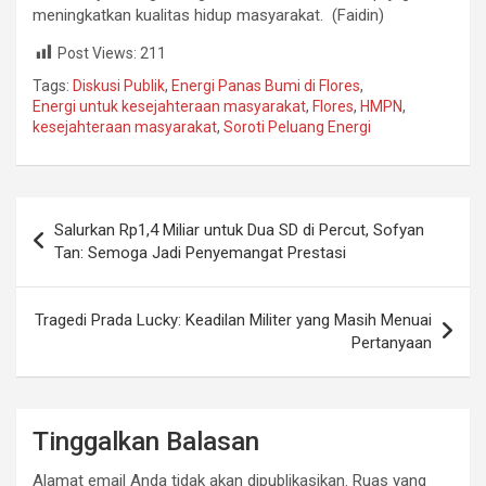
meningkatkan kualitas hidup masyarakat. (Faidin)
Post Views:
211
Tags:
Diskusi Publik
,
Energi Panas Bumi di Flores
,
Energi untuk kesejahteraan masyarakat
,
Flores
,
HMPN
,
kesejahteraan masyarakat
,
Soroti Peluang Energi
Navigasi
Salurkan Rp1,4 Miliar untuk Dua SD di Percut, Sofyan
pos
Tan: Semoga Jadi Penyemangat Prestasi
Tragedi Prada Lucky: Keadilan Militer yang Masih Menuai
Pertanyaan
Tinggalkan Balasan
Alamat email Anda tidak akan dipublikasikan.
Ruas yang