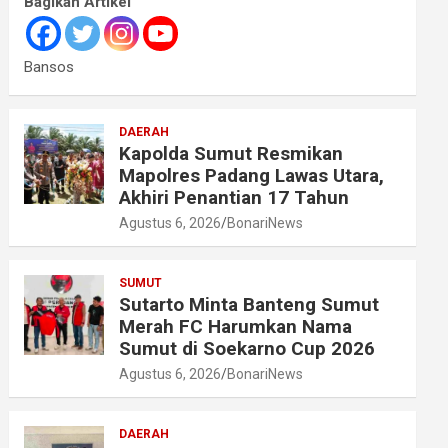
Bagikan Artikel
Bansos
DAERAH
Kapolda Sumut Resmikan
Mapolres Padang Lawas Utara,
Akhiri Penantian 17 Tahun
Agustus 6, 2026
BonariNews
SUMUT
Sutarto Minta Banteng Sumut
Merah FC Harumkan Nama
Sumut di Soekarno Cup 2026
Agustus 6, 2026
BonariNews
DAERAH