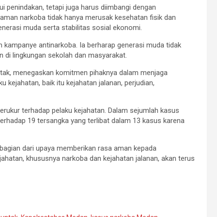
 penindakan, tetapi juga harus diimbangi dengan
aman narkoba tidak hanya merusak kesehatan fisik dan
nerasi muda serta stabilitas sosial ekonomi.
am kampanye antinarkoba. Ia berharap generasi muda tidak
n di lingkungan sekolah dan masyarakat.
untak, menegaskan komitmen pihaknya dalam menjaga
kejahatan, baik itu kejahatan jalanan, perjudian,
terukur terhadap pelaku kejahatan. Dalam sejumlah kasus
rhadap 19 tersangka yang terlibat dalam 13 kasus karena
 bagian dari upaya memberikan rasa aman kepada
hatan, khususnya narkoba dan kejahatan jalanan, akan terus