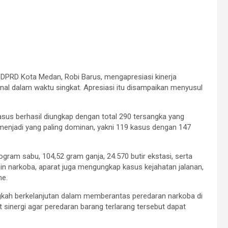
 DPRD Kota Medan, Robi Barus, mengapresiasi kinerja
al dalam waktu singkat. Apresiasi itu disampaikan menyusul
us berhasil diungkap dengan total 290 tersangka yang
menjadi yang paling dominan, yakni 119 kasus dengan 147
logram sabu, 104,52 gram ganja, 24.570 butir ekstasi, serta
ain narkoba, aparat juga mengungkap kasus kejahatan jalanan,
me.
ngkah berkelanjutan dalam memberantas peredaran narkoba di
sinergi agar peredaran barang terlarang tersebut dapat