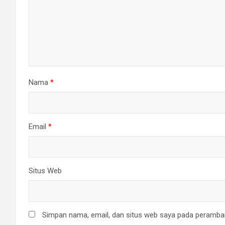
Nama
*
Email
*
Situs Web
Simpan nama, email, dan situs web saya pada peramban