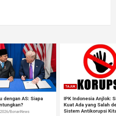
TAJUK
ru dengan AS: Siapa
IPK Indonesia Anjlok: S
untungkan?
Kuat Ada yang Salah d
Sistem Antikorupsi Kit
 2026
BonariNews