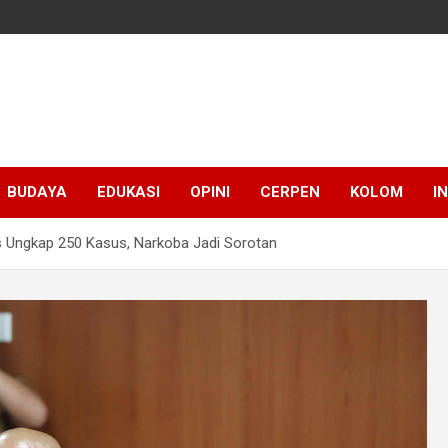
BUDAYA
EDUKASI
OPINI
CERPEN
KOLOM
I
s Ungkap 250 Kasus, Narkoba Jadi Sorotan