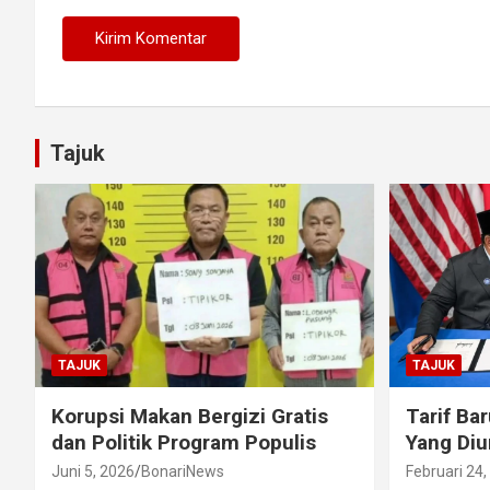
Tajuk
TAJUK
TAJUK
Korupsi Makan Bergizi Gratis
Tarif Ba
dan Politik Program Populis
Yang Di
Juni 5, 2026
BonariNews
Februari 24,