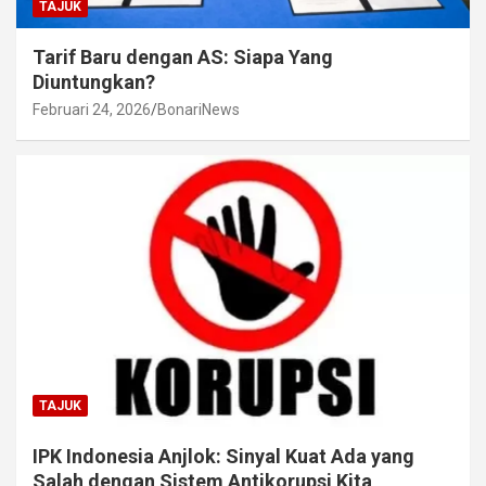
TAJUK
Tarif Baru dengan AS: Siapa Yang
Diuntungkan?
Februari 24, 2026
BonariNews
TAJUK
IPK Indonesia Anjlok: Sinyal Kuat Ada yang
Salah dengan Sistem Antikorupsi Kita