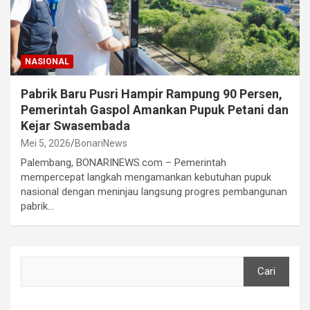
NASIONAL
Pabrik Baru Pusri Hampir Rampung 90 Persen,
Pemerintah Gaspol Amankan Pupuk Petani dan
Kejar Swasembada
Mei 5, 2026
BonariNews
Palembang, BONARINEWS.com – Pemerintah
mempercepat langkah mengamankan kebutuhan pupuk
nasional dengan meninjau langsung progres pembangunan
pabrik…
Cari
Cari