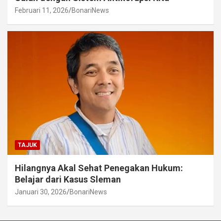
Februari 11, 2026
BonariNews
TAJUK
Hilangnya Akal Sehat Penegakan Hukum:
Belajar dari Kasus Sleman
Januari 30, 2026
BonariNews