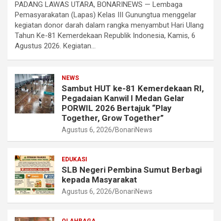
PADANG LAWAS UTARA, BONARINEWS — Lembaga
Pemasyarakatan (Lapas) Kelas III Gunungtua menggelar
kegiatan donor darah dalam rangka menyambut Hari Ulang
Tahun Ke-81 Kemerdekaan Republik Indonesia, Kamis, 6
Agustus 2026. Kegiatan…
NEWS
Sambut HUT ke-81 Kemerdekaan RI,
Pegadaian Kanwil I Medan Gelar
PORWIL 2026 Bertajuk “Play
Together, Grow Together”
Agustus 6, 2026
BonariNews
EDUKASI
SLB Negeri Pembina Sumut Berbagi
kepada Masyarakat
Agustus 6, 2026
BonariNews
OLAHRAGA