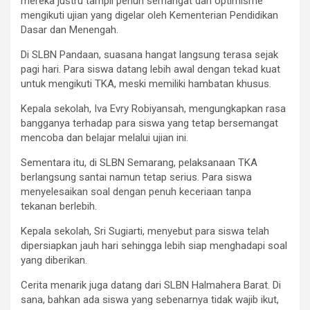
mereka justru tampil penuh semangat dan optimisme
mengikuti ujian yang digelar oleh Kementerian Pendidikan
Dasar dan Menengah.
Di SLBN Pandaan, suasana hangat langsung terasa sejak
pagi hari. Para siswa datang lebih awal dengan tekad kuat
untuk mengikuti TKA, meski memiliki hambatan khusus.
Kepala sekolah, Iva Evry Robiyansah, mengungkapkan rasa
bangganya terhadap para siswa yang tetap bersemangat
mencoba dan belajar melalui ujian ini.
Sementara itu, di SLBN Semarang, pelaksanaan TKA
berlangsung santai namun tetap serius. Para siswa
menyelesaikan soal dengan penuh keceriaan tanpa
tekanan berlebih.
Kepala sekolah, Sri Sugiarti, menyebut para siswa telah
dipersiapkan jauh hari sehingga lebih siap menghadapi soal
yang diberikan.
Cerita menarik juga datang dari SLBN Halmahera Barat. Di
sana, bahkan ada siswa yang sebenarnya tidak wajib ikut,