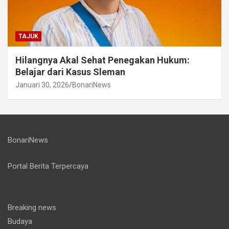
TAJUK
Hilangnya Akal Sehat Penegakan Hukum:
Belajar dari Kasus Sleman
Januari 30, 2026
BonariNews
BonariNews
Portal Berita Terpercaya
Breaking news
Budaya