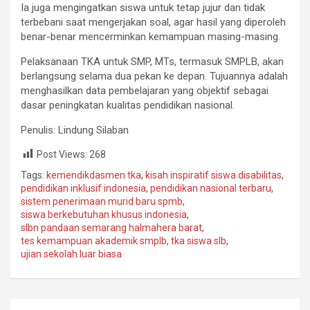
Ia juga mengingatkan siswa untuk tetap jujur dan tidak
terbebani saat mengerjakan soal, agar hasil yang diperoleh
benar-benar mencerminkan kemampuan masing-masing.
Pelaksanaan TKA untuk SMP, MTs, termasuk SMPLB, akan
berlangsung selama dua pekan ke depan. Tujuannya adalah
menghasilkan data pembelajaran yang objektif sebagai
dasar peningkatan kualitas pendidikan nasional.
Penulis: Lindung Silaban
Post Views:
268
Tags:
kemendikdasmen tka
,
kisah inspiratif siswa disabilitas
,
pendidikan inklusif indonesia
,
pendidikan nasional terbaru
,
sistem penerimaan murid baru spmb
,
siswa berkebutuhan khusus indonesia
,
slbn pandaan semarang halmahera barat
,
tes kemampuan akademik smplb
,
tka siswa slb
,
ujian sekolah luar biasa
Navigasi