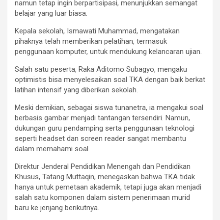
namun tetap ingin berpartisipasi, menunjukkan semangat
belajar yang luar biasa.
Kepala sekolah, Ismawati Muhammad, mengatakan
pihaknya telah memberikan pelatihan, termasuk
penggunaan komputer, untuk mendukung kelancaran ujian.
Salah satu peserta, Raka Aditomo Subagyo, mengaku
optimistis bisa menyelesaikan soal TKA dengan baik berkat
latihan intensif yang diberikan sekolah.
Meski demikian, sebagai siswa tunanetra, ia mengakui soal
berbasis gambar menjadi tantangan tersendiri. Namun,
dukungan guru pendamping serta penggunaan teknologi
seperti headset dan screen reader sangat membantu
dalam memahami soal.
Direktur Jenderal Pendidikan Menengah dan Pendidikan
Khusus, Tatang Muttaqin, menegaskan bahwa TKA tidak
hanya untuk pemetaan akademik, tetapi juga akan menjadi
salah satu komponen dalam sistem penerimaan murid
baru ke jenjang berikutnya.