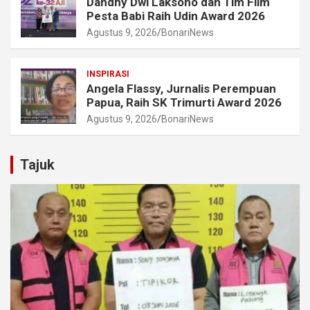
Dandhy Dwi Laksono dan Tim Film
Pesta Babi Raih Udin Award 2026
Agustus 9, 2026
BonariNews
INSPIRASI
Angela Flassy, Jurnalis Perempuan
Papua, Raih SK Trimurti Award 2026
Agustus 9, 2026
BonariNews
Tajuk