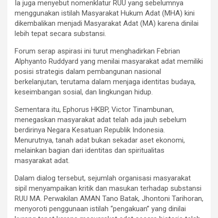
Ia juga menyebut nomenklatur RUU yang sebelumnya
menggunakan istilah Masyarakat Hukum Adat (MHA) kini
dikembalikan menjadi Masyarakat Adat (MA) karena dinilai
lebih tepat secara substansi.
Forum serap aspirasi ini turut menghadirkan Febrian
Alphyanto Ruddyard yang menilai masyarakat adat memiliki
posisi strategis dalam pembangunan nasional
berkelanjutan, terutama dalam menjaga identitas budaya,
keseimbangan sosial, dan lingkungan hidup.
Sementara itu, Ephorus HKBP, Victor Tinambunan,
menegaskan masyarakat adat telah ada jauh sebelum
berdirinya Negara Kesatuan Republik Indonesia.
Menurutnya, tanah adat bukan sekadar aset ekonomi,
melainkan bagian dari identitas dan spiritualitas
masyarakat adat.
Dalam dialog tersebut, sejumlah organisasi masyarakat
sipil menyampaikan kritik dan masukan terhadap substansi
RUU MA. Perwakilan AMAN Tano Batak, Jhontoni Tarihoran,
menyoroti penggunaan istilah “pengakuan” yang dinilai