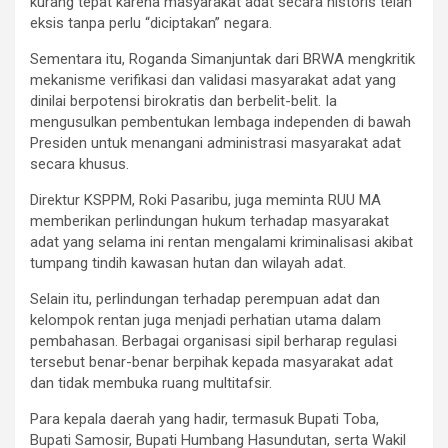
kurang tepat karena masyarakat adat secara historis telah
eksis tanpa perlu “diciptakan” negara.
Sementara itu, Roganda Simanjuntak dari BRWA mengkritik
mekanisme verifikasi dan validasi masyarakat adat yang
dinilai berpotensi birokratis dan berbelit-belit. Ia
mengusulkan pembentukan lembaga independen di bawah
Presiden untuk menangani administrasi masyarakat adat
secara khusus.
Direktur KSPPM, Roki Pasaribu, juga meminta RUU MA
memberikan perlindungan hukum terhadap masyarakat
adat yang selama ini rentan mengalami kriminalisasi akibat
tumpang tindih kawasan hutan dan wilayah adat.
Selain itu, perlindungan terhadap perempuan adat dan
kelompok rentan juga menjadi perhatian utama dalam
pembahasan. Berbagai organisasi sipil berharap regulasi
tersebut benar-benar berpihak kepada masyarakat adat
dan tidak membuka ruang multitafsir.
Para kepala daerah yang hadir, termasuk Bupati Toba,
Bupati Samosir, Bupati Humbang Hasundutan, serta Wakil