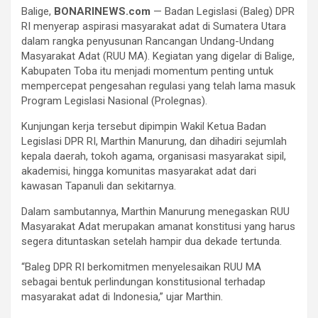
Balige,
BONARINEWS.com
— Badan Legislasi (Baleg) DPR
RI menyerap aspirasi masyarakat adat di Sumatera Utara
dalam rangka penyusunan Rancangan Undang-Undang
Masyarakat Adat (RUU MA). Kegiatan yang digelar di Balige,
Kabupaten Toba itu menjadi momentum penting untuk
mempercepat pengesahan regulasi yang telah lama masuk
Program Legislasi Nasional (Prolegnas).
Kunjungan kerja tersebut dipimpin Wakil Ketua Badan
Legislasi DPR RI, Marthin Manurung, dan dihadiri sejumlah
kepala daerah, tokoh agama, organisasi masyarakat sipil,
akademisi, hingga komunitas masyarakat adat dari
kawasan Tapanuli dan sekitarnya.
Dalam sambutannya, Marthin Manurung menegaskan RUU
Masyarakat Adat merupakan amanat konstitusi yang harus
segera dituntaskan setelah hampir dua dekade tertunda.
“Baleg DPR RI berkomitmen menyelesaikan RUU MA
sebagai bentuk perlindungan konstitusional terhadap
masyarakat adat di Indonesia,” ujar Marthin.